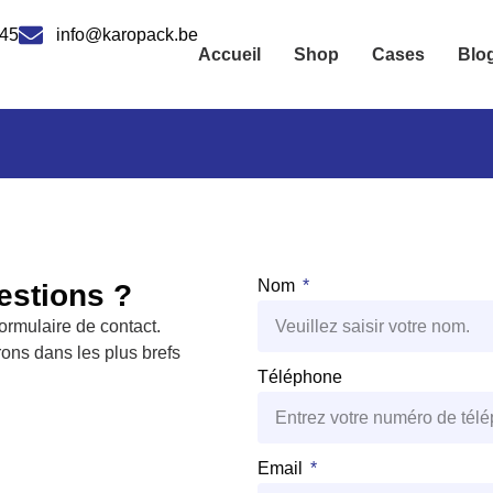
 45
info@karopack.be
Accueil
Shop
Cases
Blo
Nom
estions ?
ormulaire de contact.
ons dans les plus brefs
Téléphone
Email