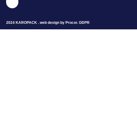
2024 KAROPACK . web design by
Procor
.
GDPR