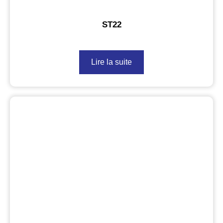
ST22
Lire la suite