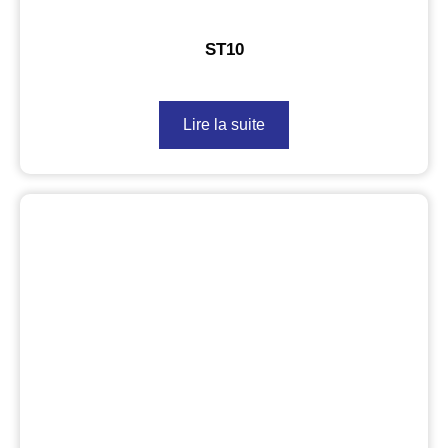
ST10
Lire la suite