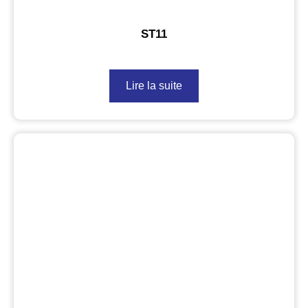
ST11
Lire la suite