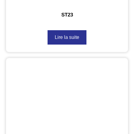
ST23
Lire la suite