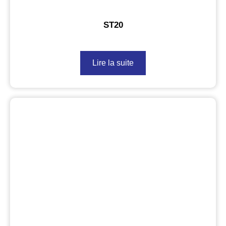
ST20
Lire la suite