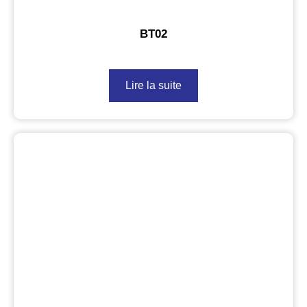
BT02
Lire la suite