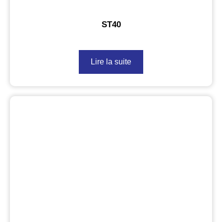
ST40
Lire la suite