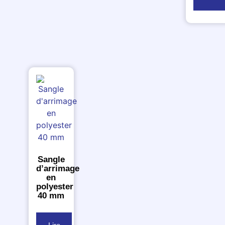
Sangle
d’arrimage
en
polyester
40 mm