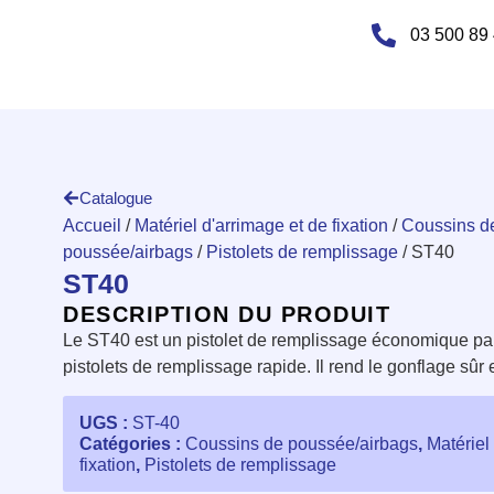
03 500 89
Catalogue
Accueil
/
Matériel d'arrimage et de fixation
/
Coussins d
poussée/airbags
/
Pistolets de remplissage
/ ST40
ST40
DESCRIPTION DU PRODUIT
Le ST40 est un pistolet de remplissage économique par
pistolets de remplissage rapide. Il rend le gonflage sûr e
UGS :
ST-40
Catégories :
Coussins de poussée/airbags
,
Matériel
fixation
,
Pistolets de remplissage