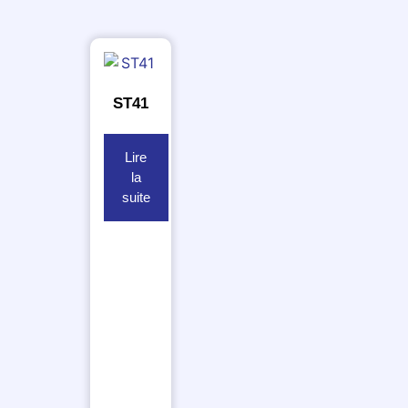
ST41
Lire
la
suite