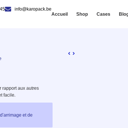
 45
info@karopack.be
Accueil
Shop
Cases
Blo
e
 rapport aux autres
t facile.
 d'arrimage et de