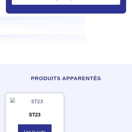
PRODUITS APPARENTÉS
ST23
Lire la suite