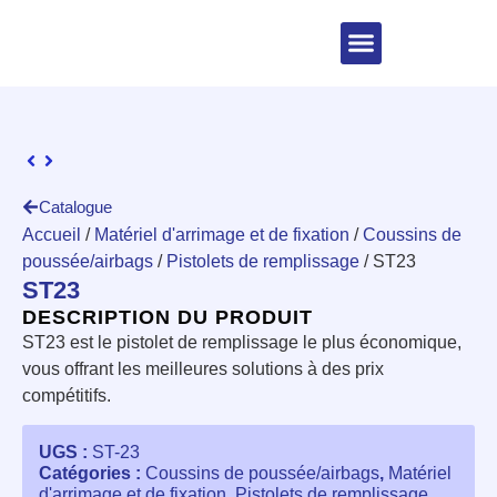
Catalogue
Accueil
/
Matériel d'arrimage et de fixation
/
Coussins de
poussée/airbags
/
Pistolets de remplissage
/ ST23
ST23
DESCRIPTION DU PRODUIT
ST23 est le pistolet de remplissage le plus économique,
vous offrant les meilleures solutions à des prix
compétitifs.
UGS :
ST-23
Catégories :
Coussins de poussée/airbags
,
Matériel
d'arrimage et de fixation
,
Pistolets de remplissage