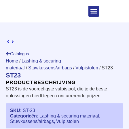
Catalogus
Home
/
Lashing & securing
materiaal
/
Stuwkussens/airbags
/
Vulpistolen
/ ST23
ST23
PRODUCTBESCHRIJVING
ST23 is de voordeligste vulpistool, die je de beste
oplossingen biedt tegen concurrerende prijzen.
SKU:
ST-23
Categorieën:
Lashing & securing materiaal
,
Stuwkussens/airbags
,
Vulpistolen