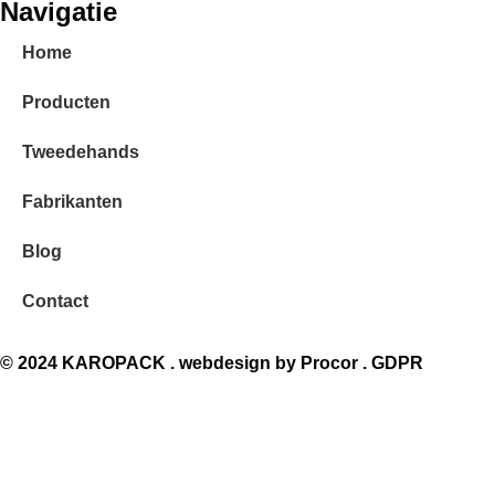
Navigatie
Home
Producten
Tweedehands
Fabrikanten
Blog
Contact
© 2024 KAROPACK . webdesign by
Procor
.
GDPR