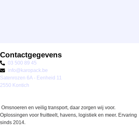
Contactgegevens
03 500 89 45
info@karopack.be
Satenrozen 6A - Eenheid 11
2550 Kontich
Omsnoeren en veilig transport, daar zorgen wij voor.
Oplossingen voor fruitteelt, havens, logistiek en meer. Ervaring
sinds 2014.