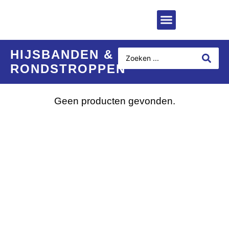
HIJSBANDEN &
RONDSTROPPEN
Geen producten gevonden.
Interesse in
hoogwaardige
verpakkingsoplossingen?