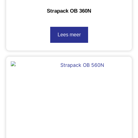
Strapack OB 360N
Lees meer