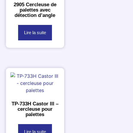
2905 Cercleuse de
palettes avec
détection d’angle
Lire la suite
TP-733H Castor III –
cercleuse pour
palettes
Lire la suite