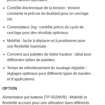
Contrôle électronique de la tension : tension
constante et précise du feuillard pour un cerclage
sûr.
Commutateur Jog : contrôle précis du cycle de
cerclage pour des résultats optimaux.
Mobilité : facile à déplacer et à positionner pour
une flexibilité maximale.
Convient aux palettes de faible hauteur : idéal pour
différentes tailles de palettes.
Temps de refroidissement du soudage réglable :
réglages optimaux pour différents types de bandes
et d’applications.
OPTION
Alimentation par batterie (TP-502MVB) : Mobilité et
flexibilité accrues pour une utilisation dans différents