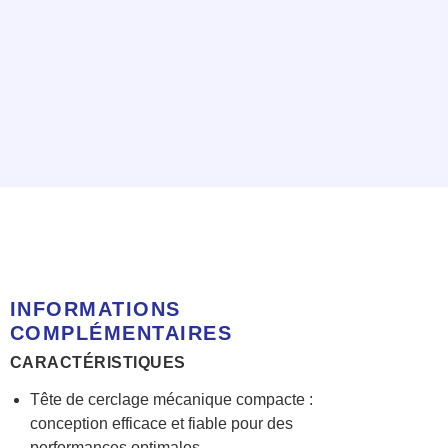
INFORMATIONS
COMPLÉMENTAIRES
CARACTÉRISTIQUES
Tête de cerclage mécanique compacte :
conception efficace et fiable pour des
performances optimales.