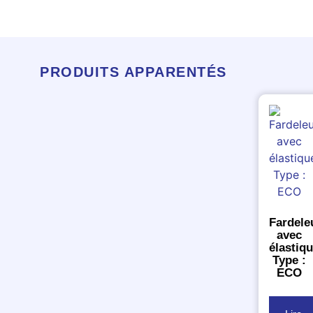
PRODUITS APPARENTÉS
Fardele
avec
élastiq
Type :
ECO