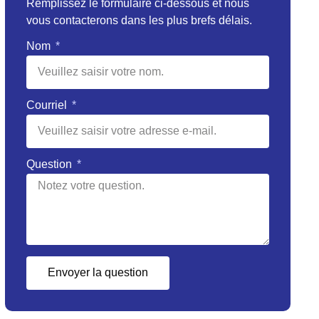
Remplissez le formulaire ci-dessous et nous
vous contacterons dans les plus brefs délais.
Nom
Courriel
Question
Envoyer la question