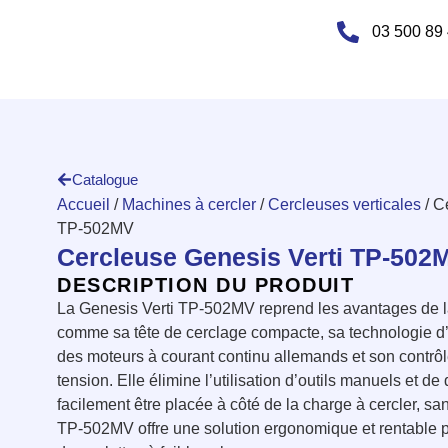
03 500 89
Catalogue
Accueil
/
Machines à cercler
/
Cercleuses verticales
/ C
TP-502MV
Cercleuse Genesis Verti TP-502
DESCRIPTION DU PRODUIT
La Genesis Verti TP-502MV reprend les avantages de 
comme sa tête de cerclage compacte, sa technologie d’
des moteurs à courant continu allemands et son contrôl
tension. Elle élimine l’utilisation d’outils manuels et de 
facilement être placée à côté de la charge à cercler, san
TP-502MV offre une solution ergonomique et rentable po