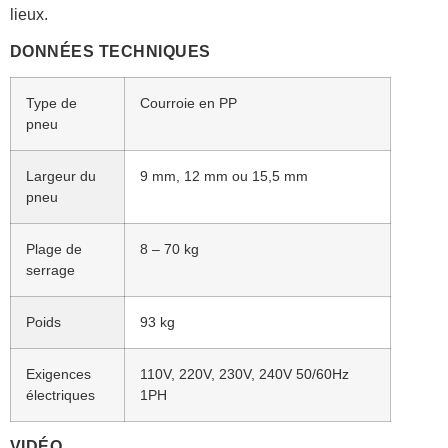
lieux.
DONNÉES TECHNIQUES
Type de
Courroie en PP
pneu
Largeur du
9 mm, 12 mm ou 15,5 mm
pneu
Plage de
8 – 70 kg
serrage
Poids
93 kg
Exigences
110V, 220V, 230V, 240V 50/60Hz
électriques
1PH
VIDÉO