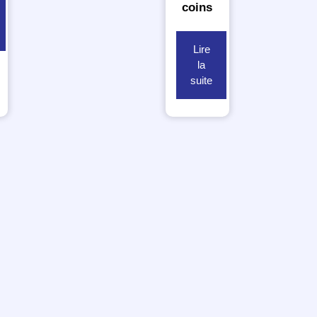
coins
Lire
la
suite