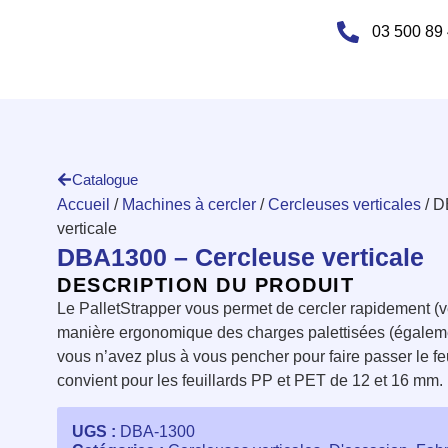
03 500 89
Catalogue
Accueil
/
Machines à cercler
/
Cercleuses verticales
/ D
verticale
DBA1300 – Cercleuse verticale
DESCRIPTION DU PRODUIT
Le PalletStrapper vous permet de cercler rapidement (v
manière ergonomique des charges palettisées (également
vous n’avez plus à vous pencher pour faire passer le feui
convient pour les feuillards PP et PET de 12 et 16 mm.
UGS :
DBA-1300