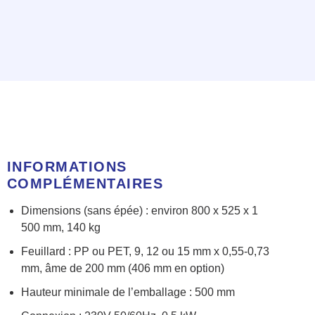
INFORMATIONS
COMPLÉMENTAIRES
Dimensions (sans épée) : environ 800 x 525 x 1
500 mm, 140 kg
Feuillard : PP ou PET, 9, 12 ou 15 mm x 0,55-0,73
mm, âme de 200 mm (406 mm en option)
Hauteur minimale de l’emballage : 500 mm