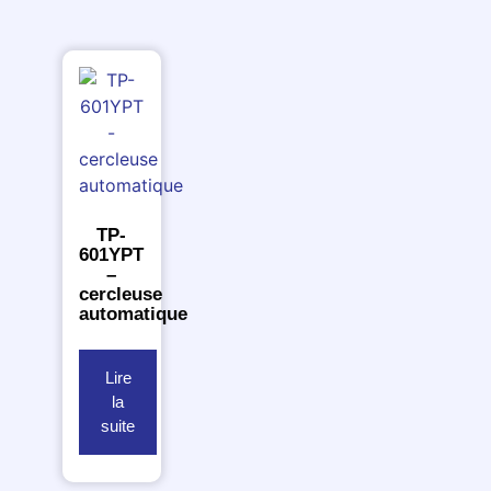
TP-
601YPT
–
cercleuse
automatique
Lire
la
suite