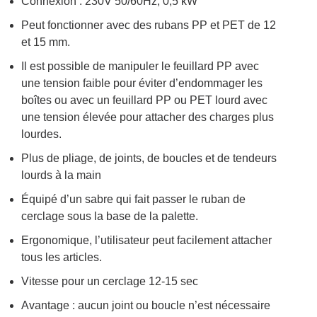
Connexion : 230V 50/60Hz, 0,5 kW
Peut fonctionner avec des rubans PP et PET de 12
et 15 mm.
Il est possible de manipuler le feuillard PP avec
une tension faible pour éviter d’endommager les
boîtes ou avec un feuillard PP ou PET lourd avec
une tension élevée pour attacher des charges plus
lourdes.
Plus de pliage, de joints, de boucles et de tendeurs
lourds à la main
Équipé d’un sabre qui fait passer le ruban de
cerclage sous la base de la palette.
Ergonomique, l’utilisateur peut facilement attacher
tous les articles.
Vitesse pour un cerclage 12-15 sec
Avantage : aucun joint ou boucle n’est nécessaire