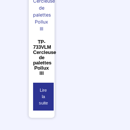
TP-
733VLM
Cercleuse
de
palettes
Pollux
III
Lire
la
suite