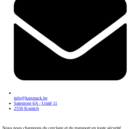
info@karopack.be
Satenrose 6A - Unité 11
2550 Kontich
Nous nous chargeons du cerclage et du transport en toute sécurité.