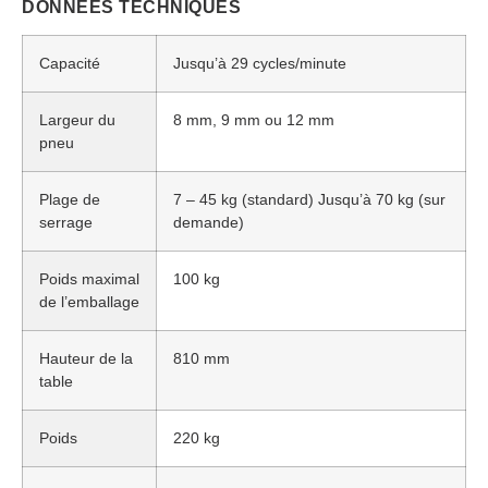
DONNÉES TECHNIQUES
Capacité
Jusqu’à 29 cycles/minute
Largeur du
8 mm, 9 mm ou 12 mm
pneu
Plage de
7 – 45 kg (standard) Jusqu’à 70 kg (sur
serrage
demande)
Poids maximal
100 kg
de l’emballage
Hauteur de la
810 mm
table
Poids
220 kg