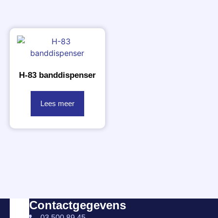
H-83 banddispenser
Lees meer
Contactgegevens
03 500 89 45