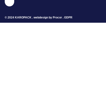
© 2024 KAROPACK . webdesign by
Procor
.
GDPR