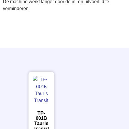
De machine werkt langer door de in- en uitvoertijd te
verminderen.
TP-
601B
Tauris
Transit