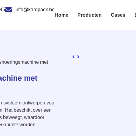
 45
info@karopack.be
Home
Producten
Cases
msnoeringsmachine met
achine met
h systeem ontworpen voor
n. Het beschikt over een
ns beweegt, waardoor
werkruimte worden