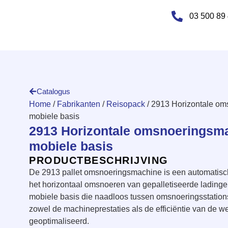
03 500 89
Catalogus
Home
/
Fabrikanten
/
Reisopack
/ 2913 Horizontale o
mobiele basis
2913 Horizontale omsnoeringsm
mobiele basis
PRODUCTBESCHRIJVING
De 2913 pallet omsnoeringsmachine is een automatisc
het horizontaal omsnoeren van gepalletiseerde ladinge
mobiele basis die naadloos tussen omsnoeringsstatio
zowel de machineprestaties als de efficiëntie van de 
geoptimaliseerd.