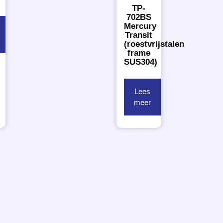
TP-
702BS
Mercury
Transit
(roestvrijstalen
frame
SUS304)
Lees
meer