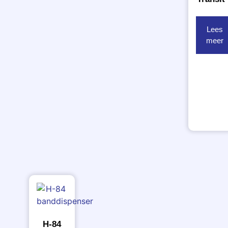
Lees
meer
H-84