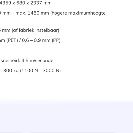
 4359 x 680 x 2337 mm
300 mm – max. 1450 mm (hogere maximumhoogte
 mm (af fabriek instelbaar)
mm (PET) / 0,6 – 0,9 mm (PP)
s
ksnelheid: 4,5 m/seconde
ot 300 kg (1100 N – 3000 N)