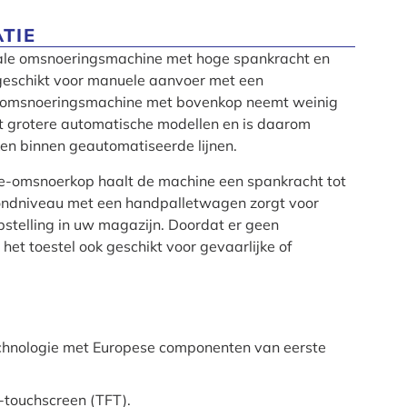
TIE
cale omsnoeringsmachine met hoge spankracht en
eschikt voor manuele aanvoer met een
 omsnoeringsmachine met bovenkop neemt weinig
et grotere automatische modellen en is daarom
ken binnen geautomatiseerde lijnen.
tie-omsnoerkop haalt de machine een spankracht tot
ondniveau met een handpalletwagen zorgt voor
e opstelling in uw magazijn. Doordat er geen
het toestel ook geschikt voor gevaarlijke of
echnologie met Europese componenten van eerste
d-touchscreen (TFT).