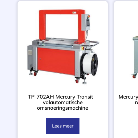
TP-702AH Mercury Transit –
Mercury
volautomatische
r
omsnoeringsmachine
Lees meer