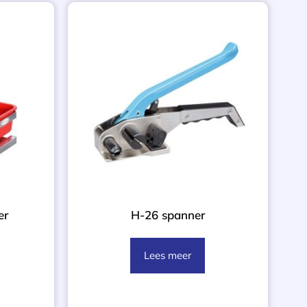
er
H-26 spanner
Lees meer