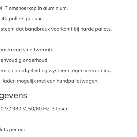
T omsnoerkop in aluminium.
40 pallets per uur.
steem dat bandbreuk voorkomt bij harde pallets.
ijkomen van smeltwarmte.
eenvoudig onderhoud.
riem en bandgeleidingssysteem tegen vervorming.
 laden mogelijk met een handpalletwagen.
egevens
 V / 380 V, 50/60 Hz, 3 fasen
lets per uur