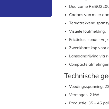
Duurzame REISO2200H
Cadans van meer dan 
Terugtrekkend spansy
Visuele foutmelding.
Frictielas, zonder vr
Zwenkbare kop voor 
Lansaandrijving via 
Compacte afmetingen,
Technische g
Voedingsspanning: 220
Vermogen: 2 kW
Productie: 35 – 45 pal