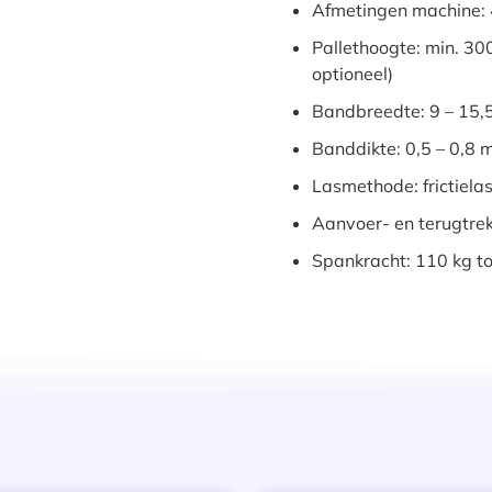
Afmetingen machine:
Pallethoogte: min. 
optioneel)
Bandbreedte: 9 – 15,5
Banddikte: 0,5 – 0,8 
Lasmethode: frictiela
Aanvoer- en terugtre
Spankracht: 110 kg t