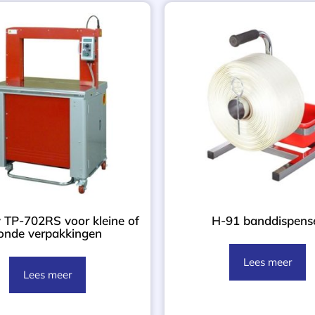
 TP-702RS voor kleine of
H-91 banddispens
onde verpakkingen
Lees meer
Lees meer