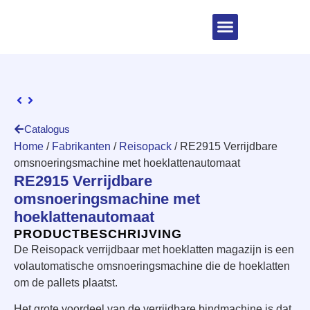
Catalogus
Home
/
Fabrikanten
/
Reisopack
/ RE2915 Verrijdbare
omsnoeringsmachine met hoeklattenautomaat
RE2915 Verrijdbare
omsnoeringsmachine met
hoeklattenautomaat
PRODUCTBESCHRIJVING
De Reisopack verrijdbaar met hoeklatten magazijn is een
volautomatische omsnoeringsmachine die de hoeklatten
om de pallets plaatst.
Het grote voordeel van de verrijdbare bindmachine is dat