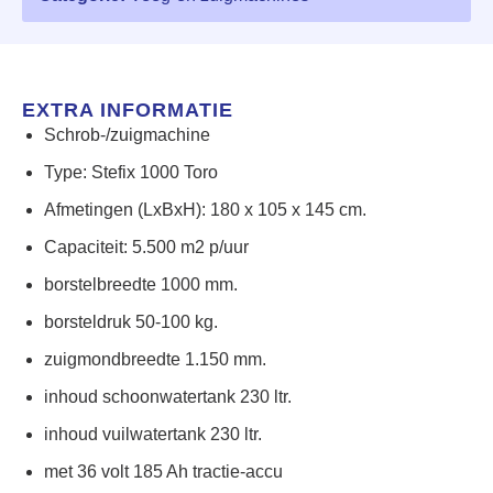
EXTRA INFORMATIE
Schrob-/zuigmachine
Type: Stefix 1000 Toro
Afmetingen (LxBxH): 180 x 105 x 145 cm.
Capaciteit: 5.500 m2 p/uur
borstelbreedte 1000 mm.
borsteldruk 50-100 kg.
zuigmondbreedte 1.150 mm.
inhoud schoonwatertank 230 ltr.
inhoud vuilwatertank 230 ltr.
met 36 volt 185 Ah tractie-accu