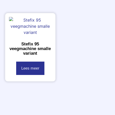
Stefix 95
veegmachine smalle
variant
Lees meer