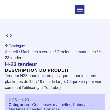
Catalogue
Accueil
/
Machines à cercler
/
Cercleuses manuelles
/ H-
23 tendeur
H-23 tendeur
DESCRIPTION DU PRODUIT
Tendeur H23 pour feuillard plastique – pour feuillards
plastiques de 12 à 19 mm de large.
Cliquez ici
pour voir
comment l’utiliser (via YouTube)
UGS :
H-23
Catégories :
Cercleuses manuelles
,
Fabricants
,
Machines à cercler
,
Transpak