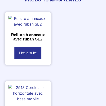
PRODUITS APPARENTÉS
Reliure à anneaux
avec ruban SE2
Lire la suite