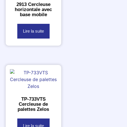
2913 Cercleuse
horizontale avec
base mobile
Lire la suite
TP-733VTS
Cercleuse de
palettes Zelos
Lire la suite