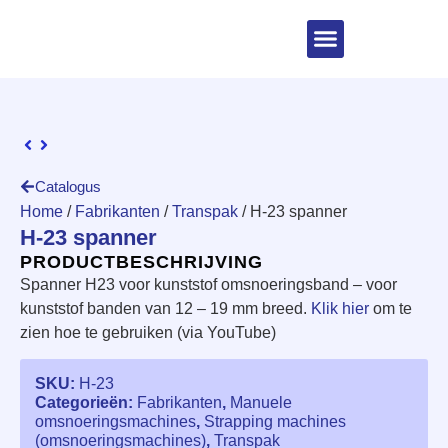
Catalogus
Home
/
Fabrikanten
/
Transpak
/ H-23 spanner
H-23 spanner
PRODUCTBESCHRIJVING
Spanner H23 voor kunststof omsnoeringsband – voor
kunststof banden van 12 – 19 mm breed.
Klik hier
om te
zien hoe te gebruiken (via YouTube)
SKU:
H-23
Categorieën:
Fabrikanten
,
Manuele
omsnoeringsmachines
,
Strapping machines
(omsnoeringsmachines)
,
Transpak