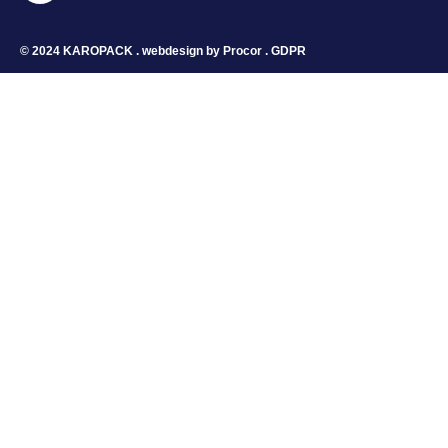
© 2024 KAROPACK . webdesign by
Procor
.
GDPR