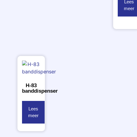
Lees
meer
H-83
banddispenser
Lees
meer