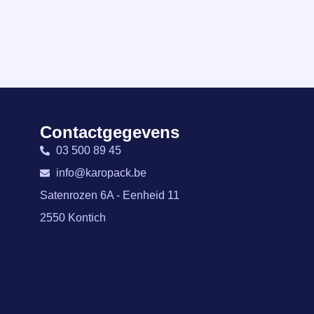
Contactgegevens
03 500 89 45
info@karopack.be
Satenrozen 6A - Eenheid 11
2550 Kontich