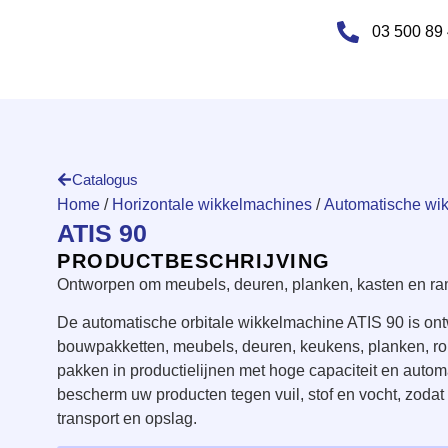
03 500 89
Catalogus
Home
/
Horizontale wikkelmachines
/
Automatische wik
ATIS 90
PRODUCTBESCHRIJVING
Ontworpen om meubels, deuren, planken, kasten en ra
De automatische orbitale wikkelmachine ATIS 90 is o
bouwpakketten, meubels, deuren, keukens, planken, roll
pakken in productielijnen met hoge capaciteit en autom
bescherm uw producten tegen vuil, stof en vocht, zodat z
transport en opslag.