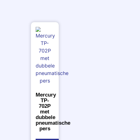
Mercury
TP-
702P
met
dubbele
pneumatische
pers