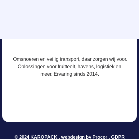
Omsnoeren en veilig transport, daar zorgen wij voor.
Oplossingen voor fruitteelt, havens, logistiek en
meer. Ervaring sinds 2014.
© 2024 KAROPACK . webdesign by
Procor
.
GDPR