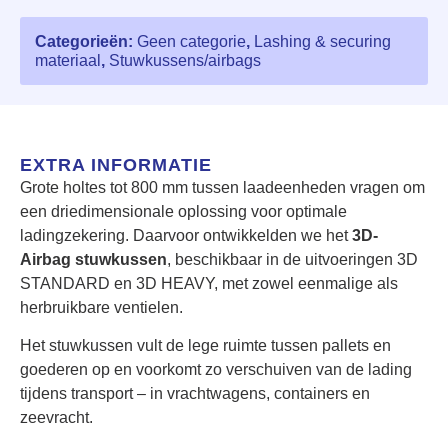
Categorieën:
Geen categorie
,
Lashing & securing
materiaal
,
Stuwkussens/airbags
EXTRA INFORMATIE
Grote holtes tot 800 mm tussen laadeenheden vragen om
een driedimensionale oplossing voor optimale
ladingzekering. Daarvoor ontwikkelden we het
3D-
Airbag stuwkussen
, beschikbaar in de uitvoeringen 3D
STANDARD en 3D HEAVY, met zowel eenmalige als
herbruikbare ventielen.
Het stuwkussen vult de lege ruimte tussen pallets en
goederen op en voorkomt zo verschuiven van de lading
tijdens transport – in vrachtwagens, containers en
zeevracht.