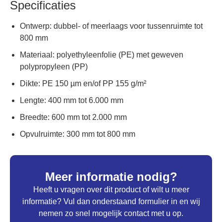
Specificaties
Ontwerp: dubbel- of meerlaags voor tussenruimte tot
800 mm
Materiaal: polyethyleenfolie (PE) met geweven
polypropyleen (PP)
Dikte: PE 150 µm en/of PP 155 g/m²
Lengte: 400 mm tot 6.000 mm
Breedte: 600 mm tot 2.000 mm
Opvulruimte: 300 mm tot 800 mm
Meer informatie nodig?
Heeft u vragen over dit product of wilt u meer
informatie? Vul dan onderstaand formulier in en wij
nemen zo snel mogelijk contact met u op.