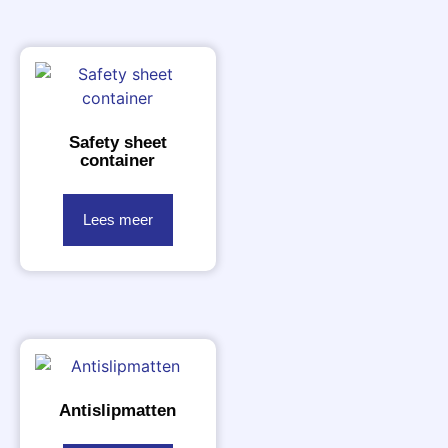
Safety sheet
container
Lees meer
Antislipmatten