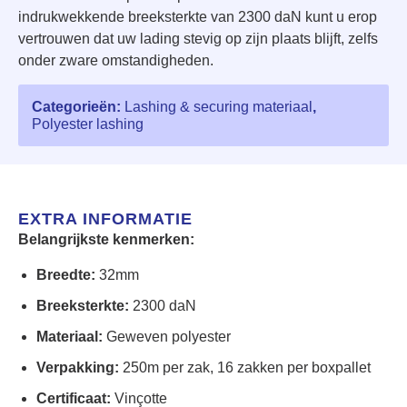
indrukwekkende breeksterkte van 2300 daN kunt u erop
vertrouwen dat uw lading stevig op zijn plaats blijft, zelfs
onder zware omstandigheden.
Categorieën:
Lashing & securing materiaal
,
Polyester lashing
EXTRA INFORMATIE
Belangrijkste kenmerken:
Breedte:
32mm
Breeksterkte:
2300 daN
Materiaal:
Geweven polyester
Verpakking:
250m per zak, 16 zakken per boxpallet
Certificaat:
Vinçotte