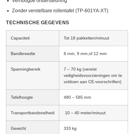
Verhoogde ondersteuning
Zonder verstelbare rollentafel (TP-601YA-XT)
TECHNISCHE GEGEVENS
Capaciteit
Tot 18 pakketten/minuut
Bandbreedte
8 mm, 9 mm,of 12 mm
Spanningbereik
7 – 70 kg (vereist
veiligheidsvoorzieningen om te
voldoen aan CE-voorschriften)
Tafelhoogte
480 – 585 mm
Transportbandsnelheid
10 – 40 meter/minuut
Gewicht
333 kg