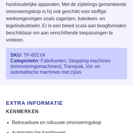
huishoudelijke apparaten. Met de zijdelings gemonteerde
omsnoeringskop is hij ook geschikt voor stoffige
werkomgevingen zoals zagerijen, baksteen- en
tegelindustrieën. Er is een breed scala aan boogformaten
beschikbaar om aan verschillende toepassingen te
voldoen.
SKU:
TP-601YA
Categorieën:
Fabrikanten
,
Strapping machines
(omsnoeringsmachines)
,
Transpak
,
Vol- en
automatische machines met zijlas
EXTRA INFORMATIE
KENMERKEN
Betrouwbare en robuuste omsnoeringskop
Automatische bandinvoer