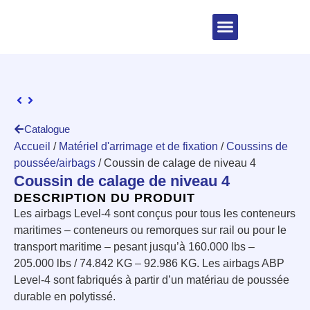
Catalogue
Accueil
/
Matériel d'arrimage et de fixation
/
Coussins de
poussée/airbags
/ Coussin de calage de niveau 4
Coussin de calage de niveau 4
DESCRIPTION DU PRODUIT
Les airbags Level-4 sont conçus pour tous les conteneurs
maritimes – conteneurs ou remorques sur rail ou pour le
transport maritime – pesant jusqu’à 160.000 lbs –
205.000 lbs / 74.842 KG – 92.986 KG. Les airbags ABP
Level-4 sont fabriqués à partir d’un matériau de poussée
durable en polytissé.