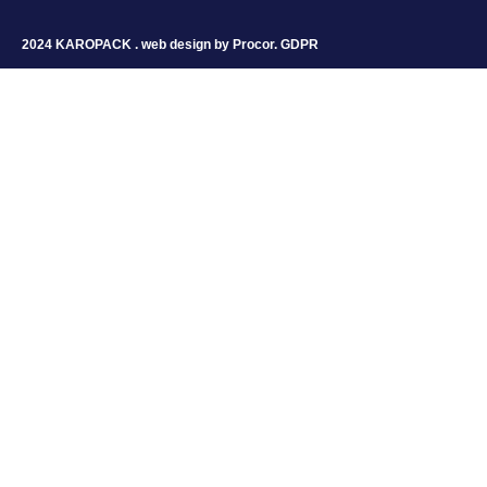
2024 KAROPACK . web design by
Procor
.
GDPR