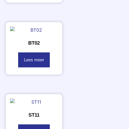
BT02
Lees meer
ST11