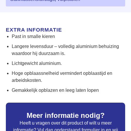
EXTRA INFORMATIE
Past in smalle kieren
Langere levensduur – volledig aluminium behuizing
waardoor hij duurzaam is.
Lichtgewicht aluminium.
Hoge opblaassnelheid vermindert opblaastijd en
arbeidskosten.
Gemakkelijk opblazen en leeg laten lopen
Meer informatie nodig?
Heeft u vragen over dit product of wilt u meer
informatie? Vul dan onderstaand formulier in en wij